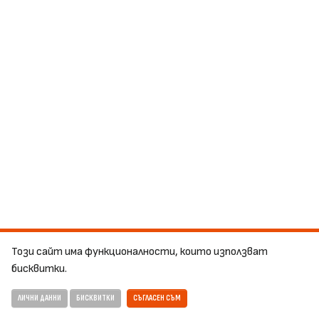
Този сайт има функционалности, които използват
бисквитки.
ЛИЧНИ ДАННИ
БИСКВИТКИ
СЪГЛАСЕН СЪМ