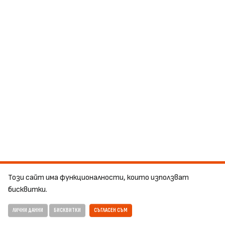
Този сайт има функционалности, които използват
бисквитки.
ЛИЧНИ ДАННИ
БИСКВИТКИ
СЪГЛАСЕН СЪМ