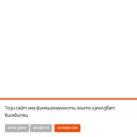
Този сайт има функционалности, които използват
бисквитки.
ЛИЧНИ ДАННИ
БИСКВИТКИ
СЪГЛАСЕН СЪМ