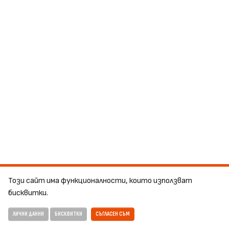
Този сайт има функционалности, които използват
бисквитки.
ЛИЧНИ ДАННИ
БИСКВИТКИ
СЪГЛАСЕН СЪМ