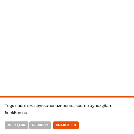
Този сайт има функционалности, които използват
бисквитки.
ЛИЧНИ ДАННИ
БИСКВИТКИ
СЪГЛАСЕН СЪМ