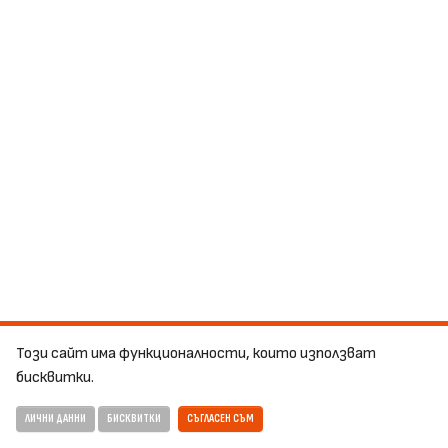
Този сайт има функционалности, които използват
бисквитки.
ЛИЧНИ ДАННИ
БИСКВИТКИ
СЪГЛАСЕН СЪМ