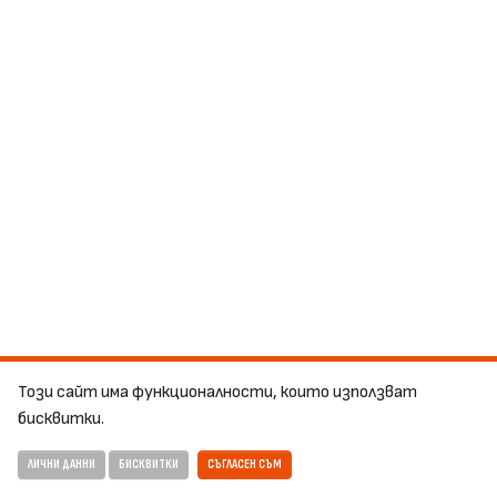
Този сайт има функционалности, които използват
бисквитки.
ЛИЧНИ ДАННИ
БИСКВИТКИ
СЪГЛАСЕН СЪМ