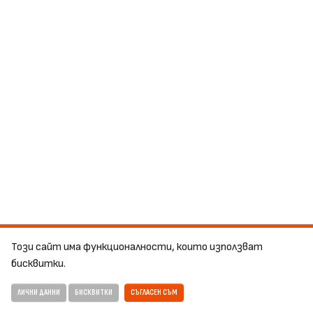
Този сайт има функционалности, които използват
бисквитки.
ЛИЧНИ ДАННИ
БИСКВИТКИ
СЪГЛАСЕН СЪМ