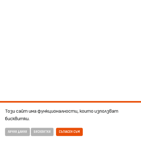
Този сайт има функционалности, които използват
бисквитки.
ЛИЧНИ ДАННИ
БИСКВИТКИ
СЪГЛАСЕН СЪМ