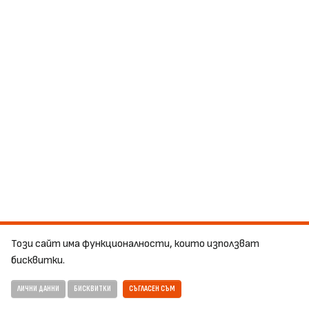
Този сайт има функционалности, които използват
бисквитки.
ЛИЧНИ ДАННИ
БИСКВИТКИ
СЪГЛАСЕН СЪМ