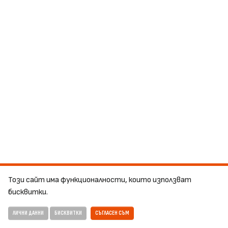
Този сайт има функционалности, които използват
бисквитки.
ЛИЧНИ ДАННИ
БИСКВИТКИ
СЪГЛАСЕН СЪМ