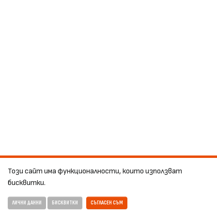
Този сайт има функционалности, които използват
бисквитки.
ЛИЧНИ ДАННИ
БИСКВИТКИ
СЪГЛАСЕН СЪМ