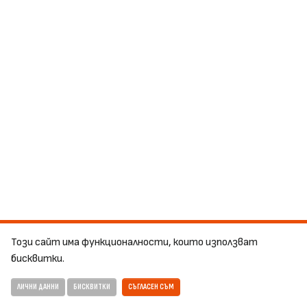
Този сайт има функционалности, които използват
бисквитки.
ЛИЧНИ ДАННИ
БИСКВИТКИ
СЪГЛАСЕН СЪМ