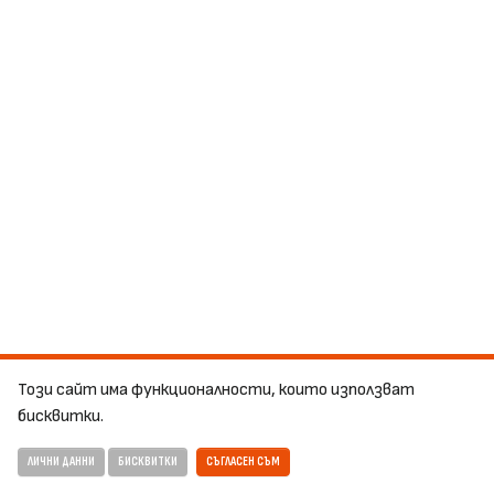
Този сайт има функционалности, които използват
бисквитки.
ЛИЧНИ ДАННИ
БИСКВИТКИ
СЪГЛАСЕН СЪМ