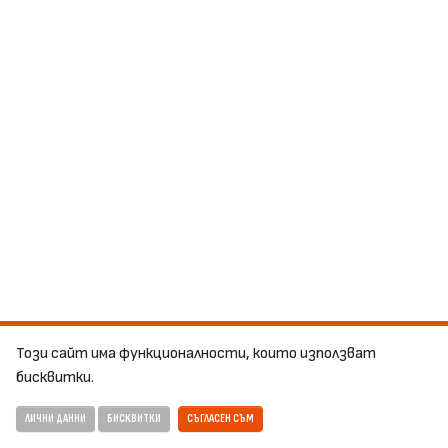
Този сайт има функционалности, които използват
бисквитки.
ЛИЧНИ ДАННИ
БИСКВИТКИ
СЪГЛАСЕН СЪМ