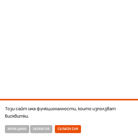
Този сайт има функционалности, които използват
бисквитки.
ЛИЧНИ ДАННИ
БИСКВИТКИ
СЪГЛАСЕН СЪМ