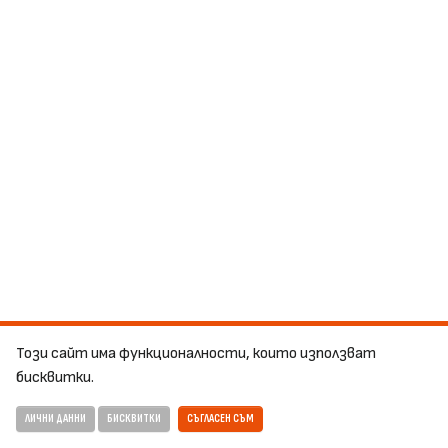
Този сайт има функционалности, които използват
бисквитки.
ЛИЧНИ ДАННИ
БИСКВИТКИ
СЪГЛАСЕН СЪМ