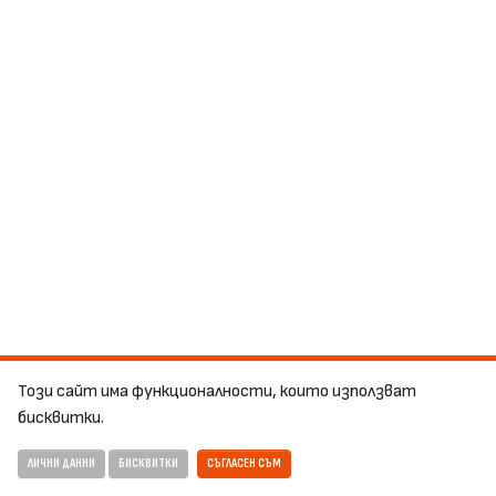
Този сайт има функционалности, които използват
бисквитки.
ЛИЧНИ ДАННИ
БИСКВИТКИ
СЪГЛАСЕН СЪМ